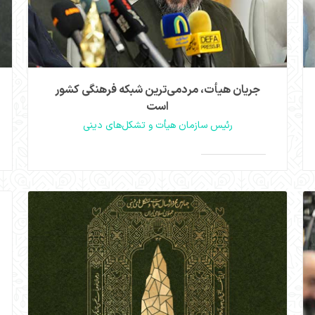
جریان هیأت، مردمی‌ترین شبکه فرهنگی کشور
است
رئیس سازمان هیأت و تشکل‌های دینی
حجت‌الاسلام باباخانی در نشست هم‌آفرینی داوران و
فرهیختگان مهرواره هوای نو با اشاره به گستره کم‌نظیر
>
>
هیأت‌ها در کشور، آن‌ها را بزرگ‌ترین و مردمی‌ترین شبکه
فرهنگی ایران دانست. وی مهرواره «هوای نو» را فرصتی
برای ارتقای جامعیت فرهنگی هیأت‌ها معرفی کرد.
مشاهده