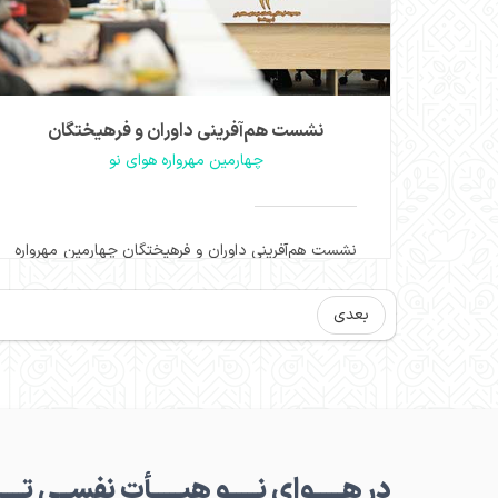
نشست هم‌آفرینی داوران و فرهیختگان
چهارمین مهرواره هوای نو
نشست هم‌آفرینی داوران و فرهیختگان چهارمین مهرواره
هوای نو با حضور داوران این مهرواره و چهره‌های
سرشناس عرصه ستایشگری اهل بیت در مجموعه
فرهنگی سرچشمه برگزار شد.
بعدی
مشاهده
در هـــــوای نـــــو هیـــــأت نفســی تـــ