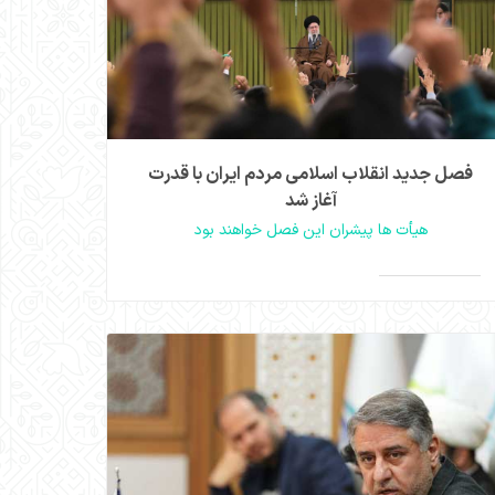
فصل جدید انقلاب اسلامی مردم ایران با قدرت
آغاز شد
هیأت ها پیشران این فصل خواهند بود
از امشب حضور پرقدرت میدانی هیأت ها در ایستگاه ها
و موکب های شهری و محلی
>
مشاهده