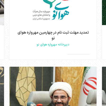
تمدید مهلت ثبت نام در چهارمین مهرواره هوای
نو
دبیرخانه مهرواره هوای نو
وحید ملتجی، ️دبیر چهارمین مهرواره هوای نو از تمدید
مهلت نام‌نویسی و مشارکت هیأت‌ها و تشکل‌های دینی
>
>
در چهارمین مهرواره هوای نو، تا ۱۰ بهمن خبر داد.
مشاهده