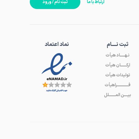
ارتباط با ما
ثبت نام / ورود
ثبت نـــــام
نماد اعتماد
نـهـــــاد هیأت
ارکــــــان هیأت
تولیدات هیأت
فــــــــــــراهیأت
بیــــن المـــــــلل