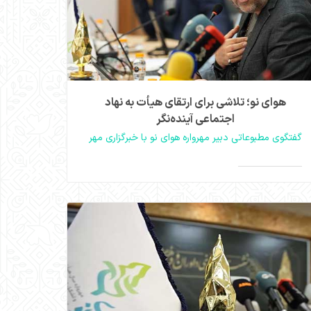
هوای نو؛ تلاشی برای ارتقای هیأت به نهاد
اجتماعی آینده‌نگر
گفتگوی مطبوعاتی دبیر مهرواره هوای نو با خبرگزاری مهر
وحید ملتجی از افق ۱۴۴۰، پیوند سنت و نوآوری، نقش
بانوان، بُعد بین‌الملل و معرفی پرچمداران فرهنگی
>
می‌گوید؛ مسیری تدریجی برای تبدیل هیأت به
جریان‌ساز اجتماعی با حفظ اصالت و اخلاص.
مشاهده