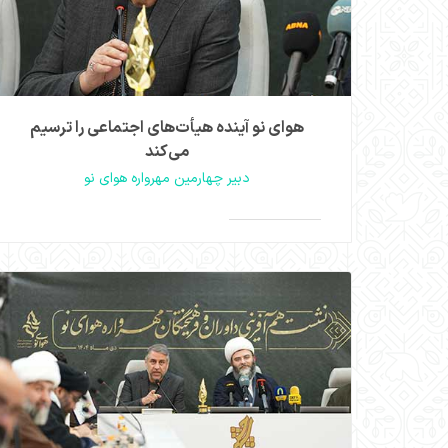
هوای نو آینده هیأت‌های اجتماعی را ترسیم
می‌کند
دبیر چهارمین مهرواره هوای نو
وحید ملتجی در نشست هم‌آفرینی داوران و فرهیختگان
مهرواره هوای نو با تأکید بر لزوم به‌روز شدن هیأت‌ها
متناسب با تحولات فرهنگی، هوای نو را تلاشی برای
طراحی آینده هیأت‌ها دانست. وی از تعریف ۲۶ رشته
تخصصی در دوره چهارم این مهرواره خبر داد.
مشاهده