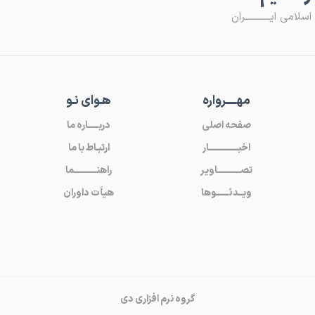
لامی ایــــــــــــران
مهـــــرواره
هـوای نـو
صفحه اصلی
دربـــــاره ما
اخبــــــــــــــار
ارتبـاط با ما
تصـــــــــــاویر
راهنـــــــــــما
ویــدئــــــوها
هیأت داوران
گروه نرم افزاری دی