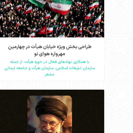
طراحی بخش ویژه‌ خیابان هیأت در چهارمین
مهرواره هوای نو
با همکاری نهادهای فعال در حوزه هیأت، از جمله
سازمان تبلیغات اسلامی، سازمان هیأت و جامعه ایمانی
مشعر
مهرواره هوای نو در چهارمین دوره خود بخش ویژه‌ای با
عنوان خیابان هیأت را طراحی کرده است. این بخش با
هدف بازنمایی تجربه‌ها، ابتکارات و فعالیت‌های شاخص
هیأت‌ها و مجموعه‌های فرهنگی و دینی در میدان اجتماع
شکل گرفته است.
مشاهده