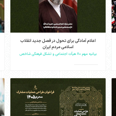
اعلام آمادگی برای تحول در فصل جدید انقلاب
اسلامی مردم ایران
بیانیه مهم ۸۰ هیأت اجتماعی و تشکل‌ فرهنگی شاخص
جمعی از مدیران هیئات و تشکل‌های اجتماعی کشور با
صدور بیانیه‌ای خطاب به حضرت آیت‌الله سید مجتبی
>
>
حسینی خامنه‌ای، ضمن تسلیت شهادت رهبر خود، بر
تداوم مسیر و آرمان‌های وی تأکید کردند. در این بیانیه،
هیئات اجتماعی به عنوان مجموعه‌هایی پویا و اثرگذار در
عرصه‌های فرهنگی، تربیتی، جهادی و رسانه‌ای معرفی
شده‌اند که با رویکردی فراتر از برگزاری آیین‌های مذهبی،
در حل مسائل اجتماعی نقش‌آفرینی می‌کنند.