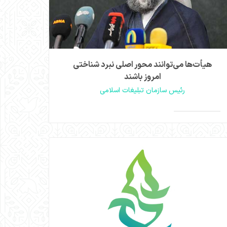
هیأت‌ها می‌توانند محور اصلی نبرد شناختی
امروز باشند
رئیس سازمان تبلیغات اسلامی
حجت‌الاسلام و المسلمین قمی در نشست هم‌آفرینی
داوران و فرهیختگان مهرواره هوای نو با اشاره به جنگ
>
روانی و روایت‌ها در عصر حاضر، هیأت‌ها را نهادی
محوری در میدان نبرد شناختی دانست. وی بر شناسایی
و معرفی هیأت‌های موفق و اثرگذار در مهرواره «هوای نو»
تأکید کرد.
مشاهده