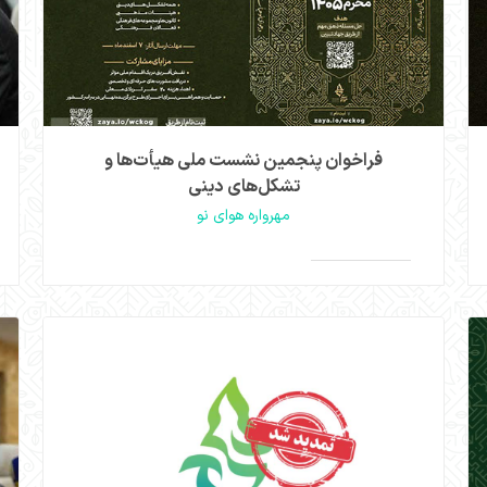
مشاهده
فراخوان پنجمین نشست ملی هیأت‌ها و
تشکل‌های دینی
مهرواره هوای نو
پنجمین نشست ملی هیأت‌ها و تشکل‌های دینی کشور
(هوای نو) با انتشار فراخوانی از همه فعالان،
>
>
صاحب‌نظران و تشکل‌های مردمی دعوت می کند تا
برای طراحی یک عملیات جبهه‌ای مشترک مشارکت کنند.
مشاهده