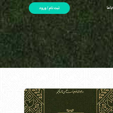
با ما
ثبت نام / ورود