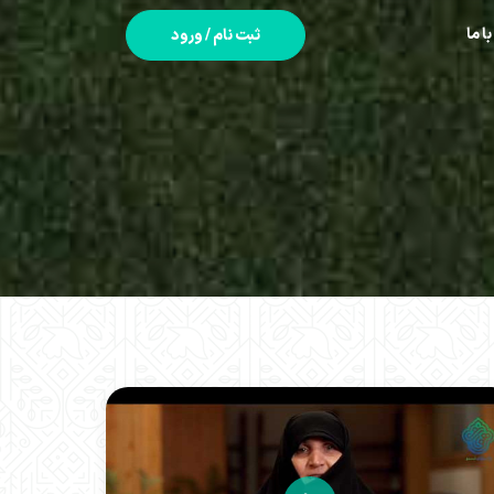
با ما
ثبت نام / ورود