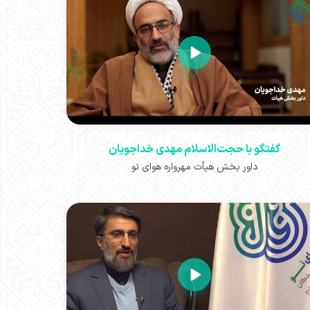
گفتگو با حجت‌الاسلام مهدی خداجویان
داور بخش هیأت مهرواره هوای نو