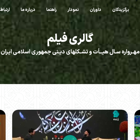
برگزیدگان
داوران
نمودار
راهنما
درباره ما
ارتباط 
گالری فیلم
مهـرواره سـال هیــأت و تشـکلهای دیـنی جمهوری اسلامی ایران