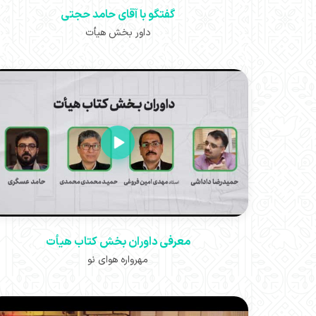
گفتگو با آقای حامد حجتی
داور بخش هیأت
معرفی داوران بخش کتاب هیأت
مهرواره هوای نو