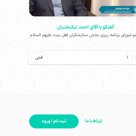
گفتگو با آقای احمد نیکبختیان
 شورای برنامه ریزی بخش ستایشگران اهل بیت علیهم السلام
1
قبلی
ارتباط با ما
ثبت نام / ورود