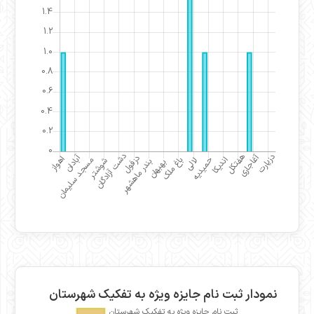
نمودار ثبت نام جایزه ویژه به تفکیک شهرستان