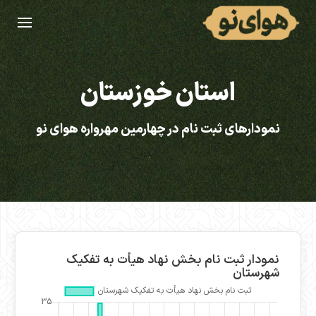
استان خوزستان
نمودارهای ثبت نام در چهارمین مهرواره هوای نو
نمودار ثبت نام بخش نهاد هیأت به تفکیک
شهرستان