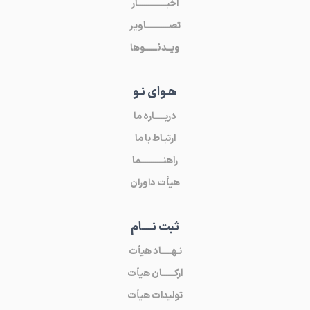
اخبــــــــــــــار
تصـــــــــــاویر
ویــدئــــــوها
هـوای نـو
دربـــــاره ما
ارتبـاط با ما
راهنـــــــــــما
هیأت داوران
ثبت نـــــام
نـهـــــاد هیأت
ارکــــــان هیأت
تولیدات هیأت