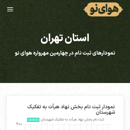
استان تهران
نمودارهای ثبت نام در چهارمین مهرواره هوای نو
نمودار ثبت نام بخش نهاد هیأت به تفکیک
شهرستان