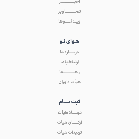
اخبــــــــــــــار
تصـــــــــــاویر
ویــدئــــــوها
هـوای نـو
دربـــــاره ما
ارتبـاط با ما
راهنـــــــــــما
هیأت داوران
ثبت نـــــام
نـهـــــاد هیأت
ارکــــــان هیأت
تولیدات هیأت