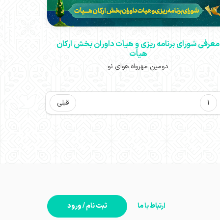
معرفی شورای برنامه ریزی و هیأت داوران بخش ارکان
هیأت
دومین مهرواه هوای نو
1
قبلی
ارتباط با ما
ثبت نام / ورود