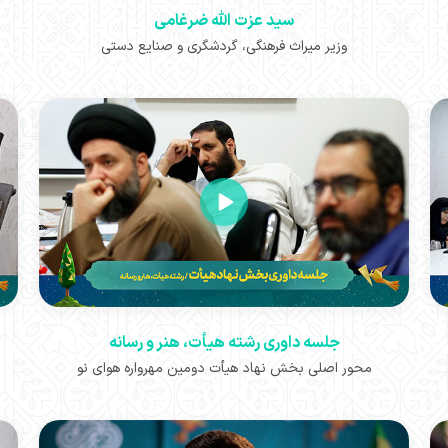
سید عزت الله ضرغامی
وزیر ‏‏میراث فرهنگی، گردشگری و صنایع دستی
جلسه داوری رشته هیأت، هنر و رسانه
محور اصلی بخش نهاد هیأت دومین مهرواره هوای نو