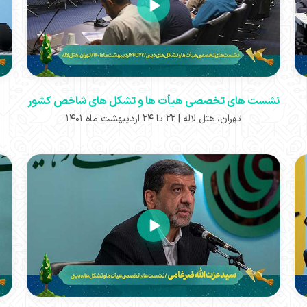
نشست های تخصصی هیأت ها و تشکل های شاخص کشور
تهران، هتل لاله | ۲۲ تا ۲۴ اردیبهشت ماه ۱۴۰۱