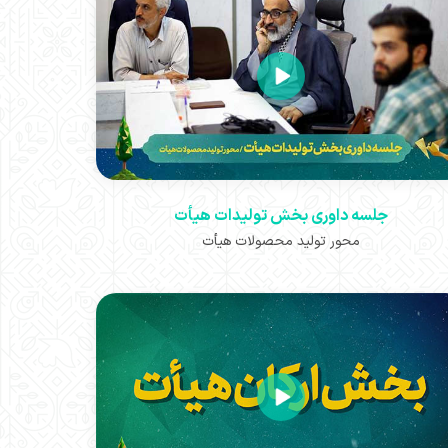
جلسه داوری بخش تولیدات هیأت
محور تولید محصولات هیأت