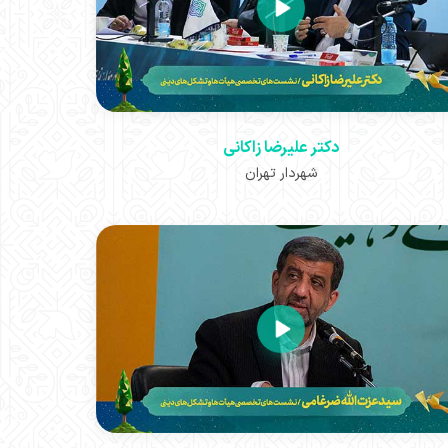
دکتر علیرضا زاکانی
شهردار تهران