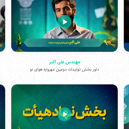
مهندس علی اکبر
داور بخش تولیدات دومین مهرواره هوای نو