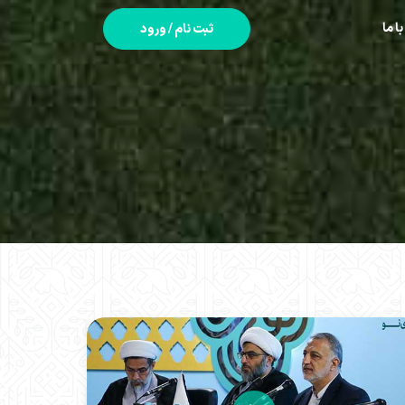
با ما
ثبت نام / ورود