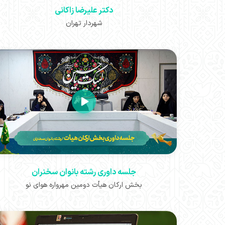
دکتر علیرضا زاکانی
شهردار تهران
جلسه داوری رشته بانوان سخنران
بخش ارکان هیأت دومین مهرواره هوای نو