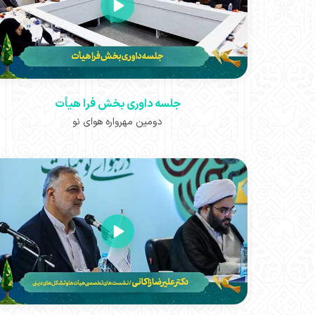
جلسه داوری بخش فرا هیأت
دومین مهرواره هوای نو