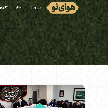
مهرواره
اخبار
گالری